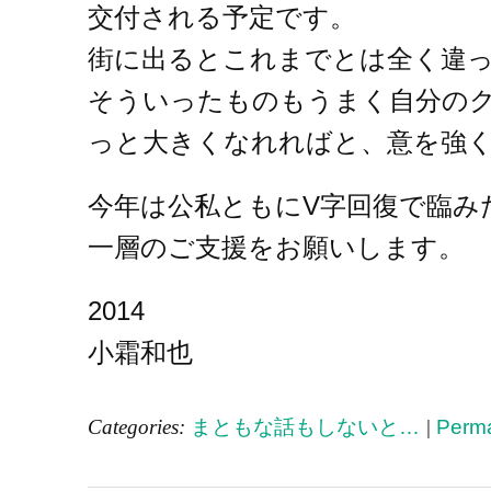
交付される予定です。
街に出るとこれまでとは全く違
そういったものもうまく自分の
っと大きくなれればと、意を強
今年は公私ともにV字回復で臨み
一層のご支援をお願いします。
2014
小霜和也
Categories:
まともな話もしないと…
|
Perma