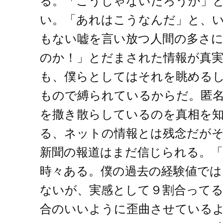
る。「こうじゃないだろうか」
い。「あれはこうなんだ」と、
もない嘘を言い放つ人間の多さ
のか！」とだまされた情報が真
も、僕らとしてはそれを眺める
もので縛られているからだ。匿
を撒き散らしているのを真相を
る、ネットの情報とは残念だが
新聞の報道はまだ信じられる。
時々ある。僕の過去の経験値では
ないが、実感として９割合ってる
合のいいように歪曲させている