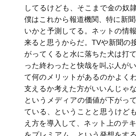
してるけども、そこまで金の奴
僕はこれから報道機関、特に新
いかと予測してる。ネットの情
来ると思うからだ。TVや新聞の
がってくると水に落ちた犬は打
った終わったと快哉を叫ぶ人が
て何のメリットがあるのかよく
支えるか考えた方がいいんじゃ
というメディアの価値が下がっ
ている、ということと思うけど
え方を導入して、ネット上のテ
をプレミアム、という発想をす