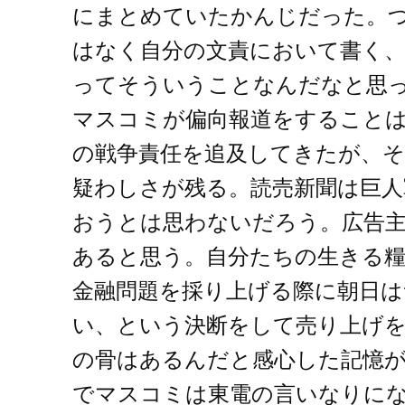
にまとめていたかんじだった。
はなく自分の文責において書く、
ってそういうことなんだなと思
マスコミが偏向報道をすること
の戦争責任を追及してきたが、
疑わしさが残る。読売新聞は巨
おうとは思わないだろう。広告
あると思う。自分たちの生きる糧
金融問題を採り上げる際に朝日は
い、という決断をして売り上げ
の骨はあるんだと感心した記憶
でマスコミは東電の言いなりに