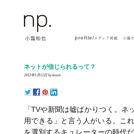
profile/
メディア掲載
小霜
ネットが信じられるって？
2012年1月13日
by kossii
「TVや新聞は嘘ばかりつく。ネ
用できる」と言う人がいる。こ
を選別するキュレーターの時代