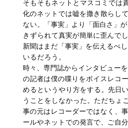
そもそもネットとマスコミでは
化のネットでは嘘を撒き散らし
ない。「事実」より「面白さ」が
きずられて真実が簡単に歪んで
新聞はまだ「事実」を伝えるべ
いるだろう。
時々、専門誌からインタビュー
の記者は僕の喋りをボイスレコ
めるというやり方をする。先日
うことをしなかった。ただちょ
事の元はレコーダーではなく、
ールやネットでの発言で、ご自