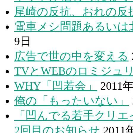
尾崎の反抗、おれの反
電車メシ問題あるいは
9日
広告で世の中を変える
TVとWEBのロミジュ
WHY「凹若会」
2011
俺の「もったいない」
「凹んでる若手クリエ
2回目のお知らせ
2011