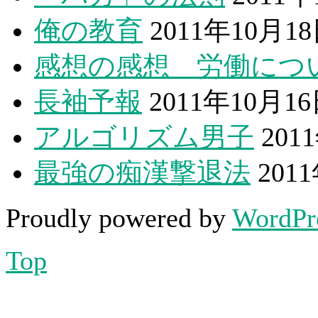
俺の教育
2011年10月1
感想の感想 労働につ
長袖予報
2011年10月1
アルゴリズム男子
201
最強の痴漢撃退法
201
Proudly powered by
WordPr
Top