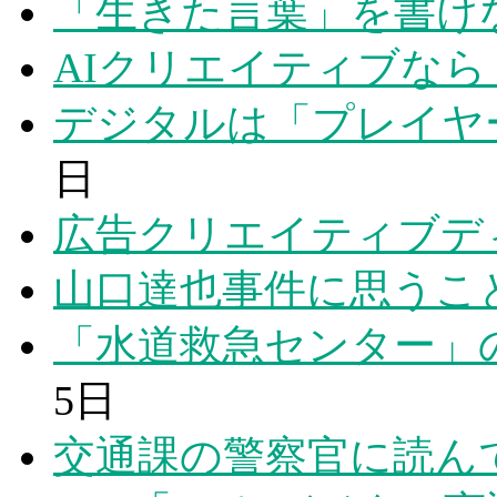
「生きた言葉」を書け
AIクリエイティブな
デジタルは「プレイヤ
日
広告クリエイティブデ
山口達也事件に思うこ
「水道救急センター」
5日
交通課の警察官に読ん