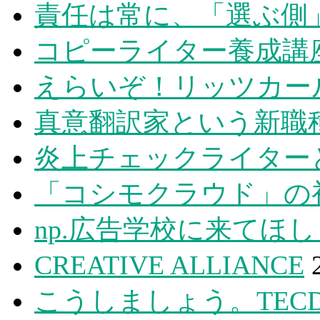
責任は常に、「選ぶ側
コピーライター養成講
えらいぞ！リッツカー
真意翻訳家という新職
炎上チェックライター
「コシモクラウド」の
np.広告学校に来てほ
CREATIVE ALLIANCE
こうしましょう。TECD