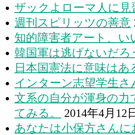
ザックよローマ人に見
週刊スピリッツの善意
知的障害者アート、い
韓国軍は逃げないだろ
日本国憲法に意味はあ
インターン志望学生さ
文系の自分が渾身の力で
てみる。
2014年4月12
あなたは小保方さんに