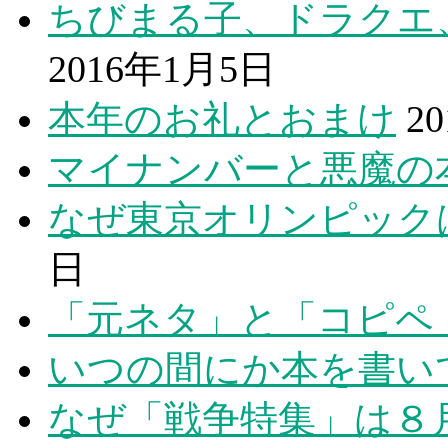
ちびまる子、ドラクエ
2016年1月5日
本年のお礼とおまけ
2
マイナンバーと悪魔の
なぜ東京オリンピック
日
「元ネタ」と「コピペ
いつの間にか本を書い
なぜ「戦争特集」は８