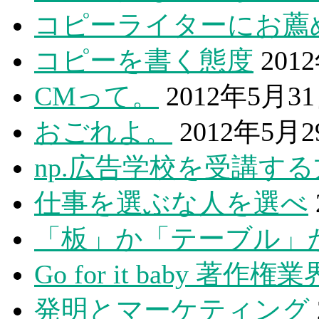
コピーライターにお薦
コピーを書く態度
201
CMって。
2012年5月3
おごれよ。
2012年5月
np.広告学校を受講す
仕事を選ぶな人を選べ
「板」か「テーブル」
Go for it baby 著作権業
発明とマーケティング