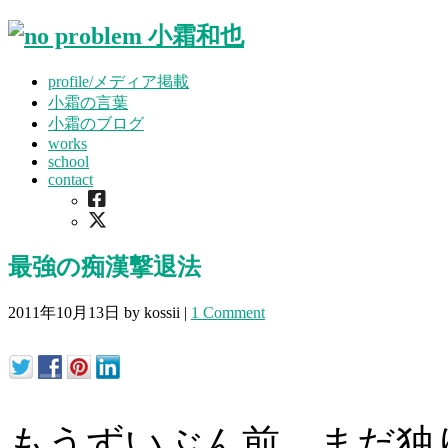
profile/
メディア掲載
小霜の言葉
小霜のブログ
works
school
contact
最強の痴漢撃退法
2011年10月13日
by kossii
|
1 Comment
もうずいぶん前、まだ独