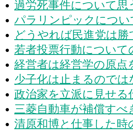
過労死事件について思
パラリンピックについ
どうやれば民進党は勝
若者投票行動について
経営者は経営学の原点
少子化は止まるのでは
政治家を立派に見せる
三菱自動車が補償すべ
清原和博と仕事した時