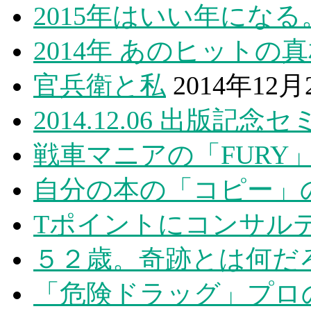
2015年はいい年にな
2014年 あのヒットの
官兵衛と私
2014年12月
2014.12.06 出版記念
戦車マニアの「FURY
自分の本の「コピー」
Tポイントにコンサル
５２歳。奇跡とは何だ
「危険ドラッグ」プロ