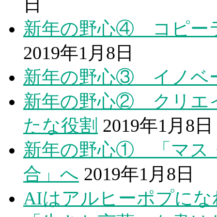
日
新年の野心④ コピー
2019年1月8日
新年の野心③ イノベ
新年の野心② クリエ
たな役割
2019年1月8日
新年の野心① 「マス
合」へ
2019年1月8日
AIはアルヒーポプにな