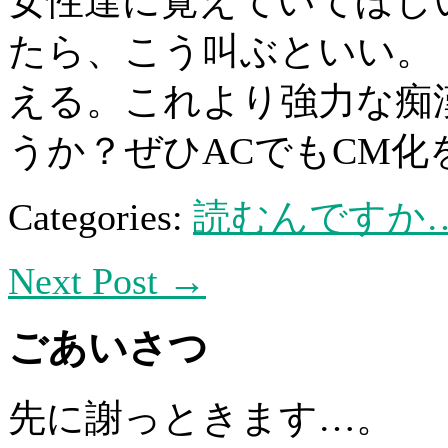
女性達に覚えていてほし
たら、こう叫ぶといい。
える。これより強力な痴
うか？ぜひACでもCM
Categories:
読むんですか
Next Post →
ごあいさつ
先に謝っときます…。