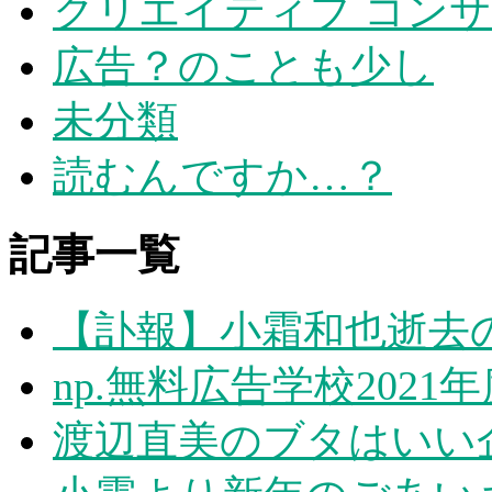
クリエイティブ コン
広告？のことも少し
未分類
読むんですか…？
記事一覧
【訃報】小霜和也逝去
np.無料広告学校202
渡辺直美のブタはいい