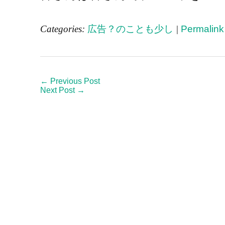
Categories:
広告？のことも少し
|
Permalink
← Previous Post
Next Post →