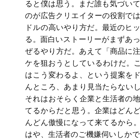
ると僕は思う。まだ誰も気づい
のが広告クリエイターの役割で
ドルの高いやり方だ。最近のヒッ
る。面白いストーリーがまずあ
ぜるやり方だ。あえて「商品に注
ケを狙おうとしているわけだ。
はこう変わるよ、という提案をド
んところ、あまり見当たらない
それはおそらく企業と生活者の
てるからだと思う。企業はどん
んどん傲慢になって来てるから
はや、生活者のご機嫌伺いしか