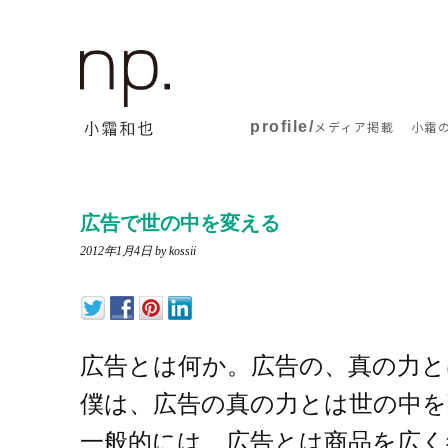
profile/
メディア掲載
小霜
広告で世の中を変える
2012年1月4日
by kossii
広告とは何か。広告の、真の力と
僕は、広告の真の力とは世の中
一般的には、広告とは商品を広く