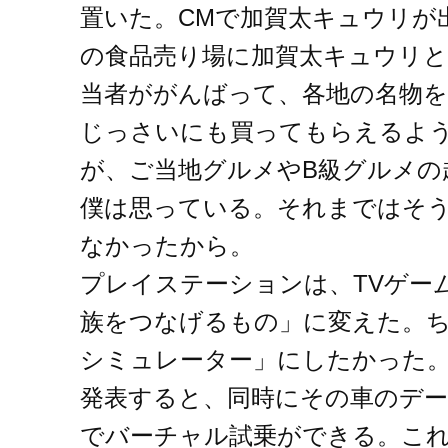
置いた。CMで加賀太キュウリが
の食品売り場に加賀太キュウリ
当者ががんばって、各地の名物を
じっさいにも買ってもらえるよ
が、ご当地グルメやB級グルメの
僕は思っている。それまではそ
なかったから。
プレイステーションは、TVゲー
族をつなげるもの」に変えた。ち
シミュレーター」にしたかった
発表すると、同時にその車のデー
でバーチャル試乗ができる。これ