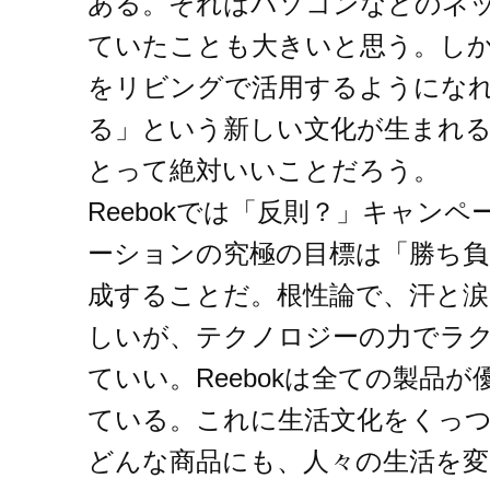
ある。それはパソコンなどのネ
ていたことも大きいと思う。しか
をリビングで活用するようにな
る」という新しい文化が生まれ
とって絶対いいことだろう。
Reebokでは「反則？」キャン
ーションの究極の目標は「勝ち
成することだ。根性論で、汗と
しいが、テクノロジーの力でラ
ていい。Reebokは全ての製品
ている。これに生活文化をくっ
どんな商品にも、人々の生活を