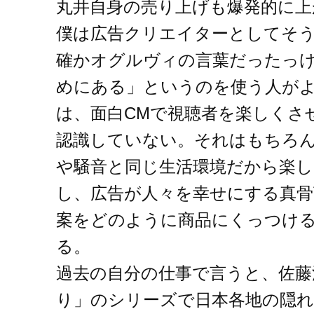
丸井自身の売り上げも爆発的に上
僕は広告クリエイターとしてそ
確かオグルヴィの言葉だったっ
めにある」というのを使う人が
は、面白CMで視聴者を楽しくさ
認識していない。それはもちろ
や騒音と同じ生活環境だから楽
し、広告が人々を幸せにする真骨
案をどのように商品にくっつけ
る。
過去の自分の仕事で言うと、佐藤
り」のシリーズで日本各地の隠