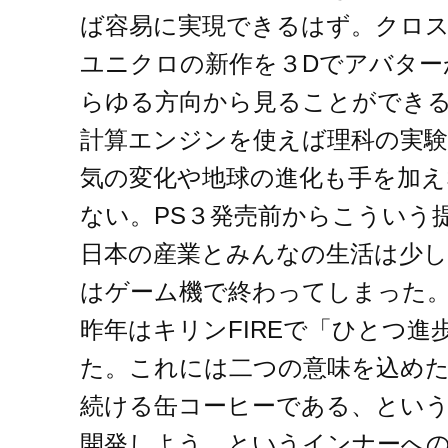
ば容易に実現できるはず。クロ
ユニクロの新作を３Dでアバター
らゆる方向から見ることができ
計算エンジンを使えば理科の実
気の変化や地球の進化も手を加
ない。PS３発売前からこういう
日本の産業とみんなの生活は少し
はゲーム機で終わってしまった
昨年はキリンFIREで「ひとつ
た。これには二つの意味を込めた
続ける缶コーヒーである、とい
開発しよう、というインナーへ