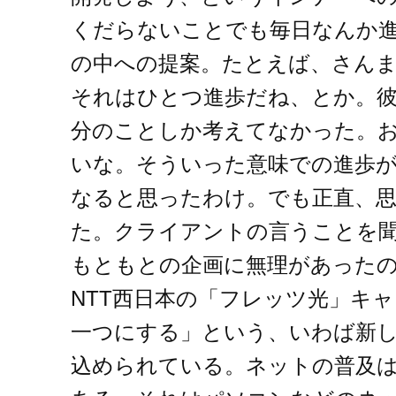
くだらないことでも毎日なんか
の中への提案。たとえば、さん
それはひとつ進歩だね、とか。
分のことしか考えてなかった。
いな。そういった意味での進歩
なると思ったわけ。でも正直、
た。クライアントの言うことを
もともとの企画に無理があった
NTT西日本の「フレッツ光」キ
一つにする」という、いわば新
込められている。ネットの普及