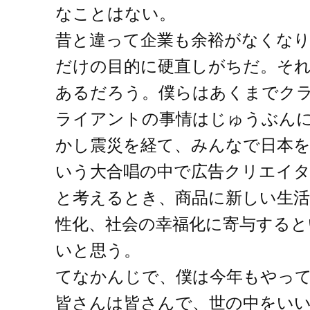
なことはない。
昔と違って企業も余裕がなくなり
だけの目的に硬直しがちだ。そ
あるだろう。僕らはあくまでク
ライアントの事情はじゅうぶん
かし震災を経て、みんなで日本
いう大合唱の中で広告クリエイ
と考えるとき、商品に新しい生
性化、社会の幸福化に寄与する
いと思う。
てなかんじで、僕は今年もやっ
皆さんは皆さんで、世の中をい