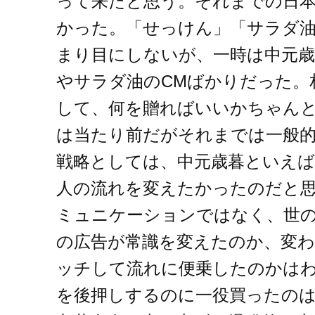
って来たと思う。それまでの日
かった。「せっけん」「サラダ
まり目にしないが、一時は中元
やサラダ油のCMばかりだった。
して、何を贈ればいいかちゃん
は当たり前だがそれまでは一般
戦略としては、中元歳暮といえば
人の流れを変えたかったのだと
ミュニケーションではなく、世
の広告が常識を変えたのか、変
ッチして流れに便乗したのかは
を後押しするのに一役買ったの