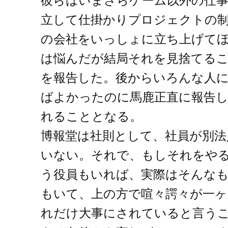
彼らはいまさらゲーム以外の仕
立して仕掛かりプロジェクトの
の会社をいっしょに立ち上げて
は悩んだが結局それを見捨てる
を報告した。後からいろんな人
ばよかったのに馬鹿正直に報告
れることとなる。
博報堂は社則として、社員が別法
いない。それで、もしそれをや
う役員もいれば、実際はそんな
もいて、上の方で喧々諤々が一ヶ
れだけ大事にされていると言う