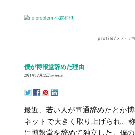
profile/
メディア
僕が博報堂辞めた理由
2011年12月12日
by kossii
最近、若い人が電通辞めたとか博
ネットで大きく取り上げられ、称
に博報堂を辞めて独立した。僕の