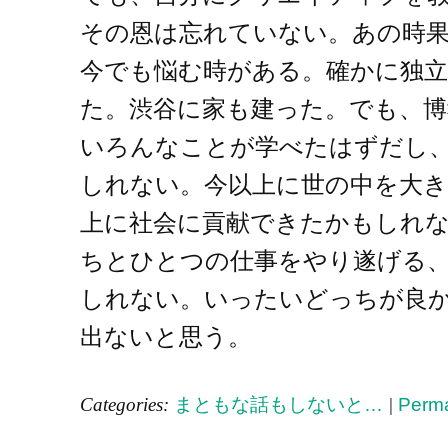
その恩は忘れていない。あの時
今でも悩む時がある。確かに独
た。渋谷に家も建った。でも、博
いろんなことが学べたはずだし
しれない。今以上に世の中を大
上に社会に貢献できたかもしれな
ちとひとつの仕事をやり遂げる
しれない。いったいどっちが良
出ないと思う。
Categories:
まともな話もしないと…
|
Perma