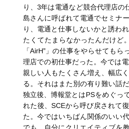
り、3年は電通など競合代理店の
島さんに呼ばれて電通でセミナ
り、電通と仕事しないかと誘わ
たくてたまらなかったんだけど。
「AirH”」の仕事をやらせても
理店での初仕事だった。今では電
親しい人もたくさん増え、幅広
る。それはまた別の有り難い話
独立後、博報堂とはPSをめぐっ
れた後、SCEから呼び戻されて
た。今ではいちばん関係のいい
でも、自分にクリエイティブを