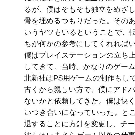
るが、僕はそもそも独立をめざ
骨を埋めるつもりだった。その
いうヤツもいるということで、
ちが何かの参考にしてくれれば
僕はプレイステーションの立ち
してきて、当時、かなりのゲー
北新社はPS用ゲームの制作もし
古くから親しい方で、僕にアド
ないかと依頼してきた。僕は快
いつき合いになっていった。と
退することに方針を変更し、チ