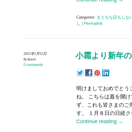
Categories:
まともな話もしな
し
|
Permalink
小霜より新年
2021年1月12日
by kossii
0 comments
明けましておめでとう
ね。 こちらは蓋を開
ず、これも皆さまのご
す。 １月８日の日経ク
Continue reading
→