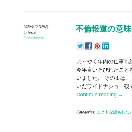
不倫報道の意味
2020年12月29日
by kossii
0 comments
よ～やく年内の仕事も
今年言いそびれたこと
いました。 その１は、
いだワイドナショー観
Continue reading
→
Categories:
まともな話もしな