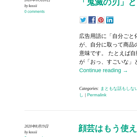
「鬼滅の刃」と
2020年10月28日
by kossii
0 comments
広告用語に「自分ごと
が、自分に取って商品
意味です。 たとえば
が「おっ、すごいな」
Continue reading
→
Categories:
まともな話もしな
し
|
Permalink
顔芸はもう使
2020年8月19日
by kossii