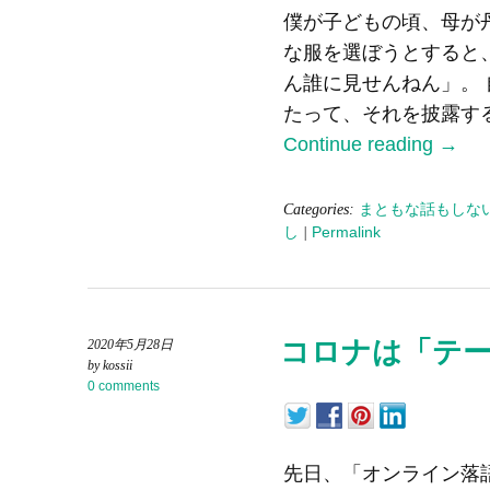
僕が子どもの頃、母が
な服を選ぼうとすると
ん誰に見せんねん」。
たって、それを披露す
Continue reading
→
Categories:
まともな話もしな
し
|
Permalink
コロナは「テ
2020年5月28日
by kossii
0 comments
先日、「オンライン落