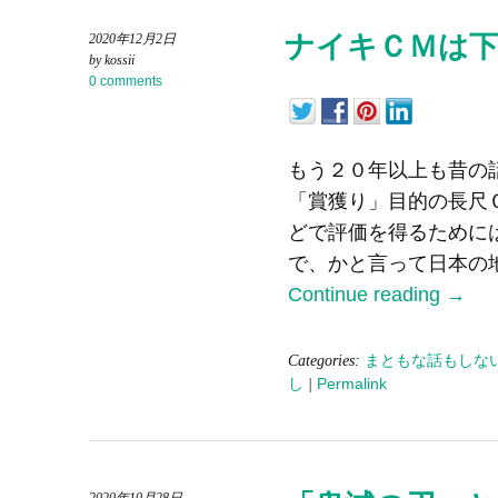
ナイキＣＭは
2020年12月2日
by kossii
0 comments
もう２０年以上も昔の
「賞獲り」目的の長尺
どで評価を得るために
で、かと言って日本の
Continue reading
→
Categories:
まともな話もしな
し
|
Permalink