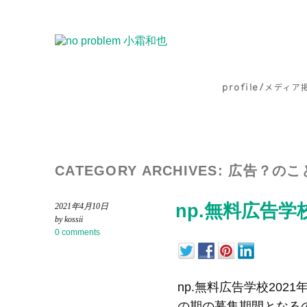
profile/
メディア
CATEGORY ARCHIVES:
広告？のこ
np.無料広告学
2021年4月10日
by kossii
0 comments
np.無料広告学校202
の期の募集期間となる