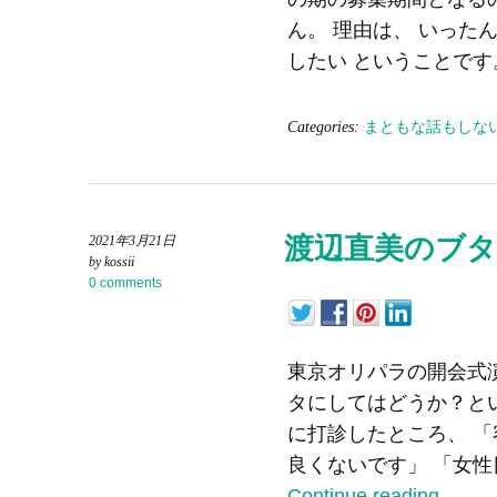
ん。 理由は、 いった
したい ということです
Categories:
まともな話もしな
渡辺直美のブ
2021年3月21日
by kossii
0 comments
東京オリパラの開会式
タにしてはどうか？と
に打診したところ、 
良くないです」 「女性
Continue reading
→