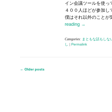
イン会議ツールを使っ
４００人ほどが参加し
僕はそれ以外のことが気
reading
→
Categories:
まともな話もしな
し
|
Permalink
←
Older posts