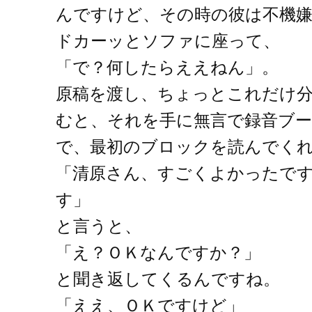
んですけど、その時の彼は不機
ドカーッとソファに座って、
「で？何したらええねん」。
原稿を渡し、ちょっとこれだけ
むと、それを手に無言で録音ブ
で、最初のブロックを読んでく
「清原さん、すごくよかったで
す」
と言うと、
「え？ＯＫなんですか？」
と聞き返してくるんですね。
「ええ、ＯＫですけど」