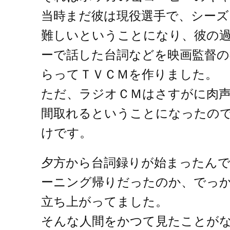
当時まだ彼は現役選手で、シーズ
難しいということになり、彼の
ーで話した台詞などを映画監督
らってＴＶＣＭを作りました。
ただ、ラジオＣＭはさすがに肉
間取れるということになったの
けです。
夕方から台詞録りが始まったん
ーニング帰りだったのか、でっ
立ち上がってました。
そんな人間をかつて見たことが