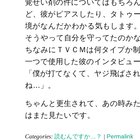
覚せい剤の件についてはもちろ
ど、彼がピアスしたり、タトゥ
境がなんだかわかる気もします
そうやって自分を守ってたのか
ちなみにＴＶＣＭは何タイプか
一つで使用した彼のインタビュ
「僕が打てなくて、ヤジ飛ばさ
ね…」。
ちゃんと更生されて、あの時み
はまた見たいです。
Categories:
読むんですか…？
|
Permalink