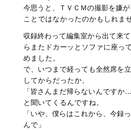
今思うと、ＴＶＣＭの撮影を嫌
ことではなかったのかもしれま
収録終わって編集室から出て来
らまたドカーッとソファに座っ
めました。
で、いつまで経っても全然席を
してからだったか、
「皆さんまだ帰らないんですか
と聞いてくるんですね。
「いや、僕らはこれから、今録
んで」