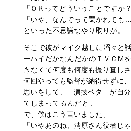
「ＯＫってどういうことですか
「いや、なんでって聞かれても
といった不思議なやり取りが。
そこで彼がマイク越しに滔々と
ーハイだかなんだかのＴＶＣＭ
きなくて何度も何度も撮り直し
何回やっても監督が納得せずに
思いをして、「演技ベタ」が自
てしまってるんだと。
で、僕はこう言いました。
「いやあのね、清原さん役者じ