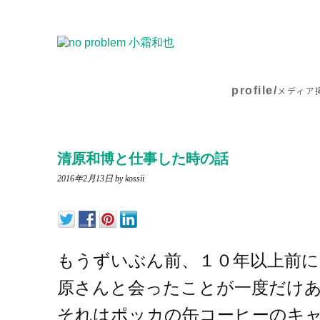
profile/
メディア
清原和博と仕事した時の話
2016年2月13日
by kossii
もうずいぶん前、１０年以上前に
原さんと会ったことが一度だけ
それはポッカの缶コーヒーのキ