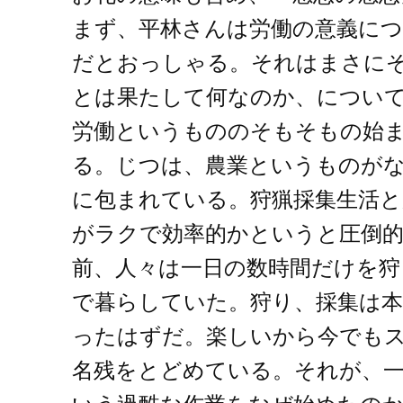
まず、平林さんは労働の意義に
だとおっしゃる。それはまさに
とは果たして何なのか、につい
労働というもののそもそもの始
る。じつは、農業というものが
に包まれている。狩猟採集生活と
がラクで効率的かというと圧倒
前、人々は一日の数時間だけを狩
で暮らしていた。狩り、採集は
ったはずだ。楽しいから今でも
名残をとどめている。それが、一