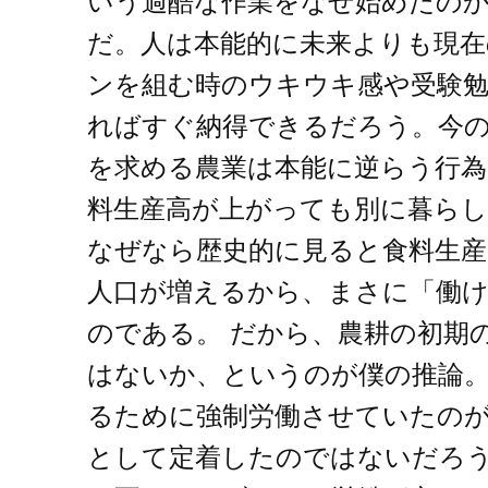
いう過酷な作業をなぜ始めたの
だ。人は本能的に未来よりも現在
ンを組む時のウキウキ感や受験
ればすぐ納得できるだろう。今
を求める農業は本能に逆らう行
料生産高が上がっても別に暮ら
なぜなら歴史的に見ると食料生
人口が増えるから、まさに「働
のである。 だから、農耕の初期
はないか、というのが僕の推論。
るために強制労働させていたの
として定着したのではないだろ